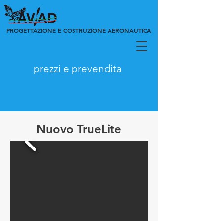
PROGETTAZIONE E COSTRUZIONE AERONAUTICA
prezzi e prevendita
Nuovo TrueLite