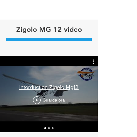
Zigolo MG 12 video
intorduction Zigolo Mg12
Guarda ora