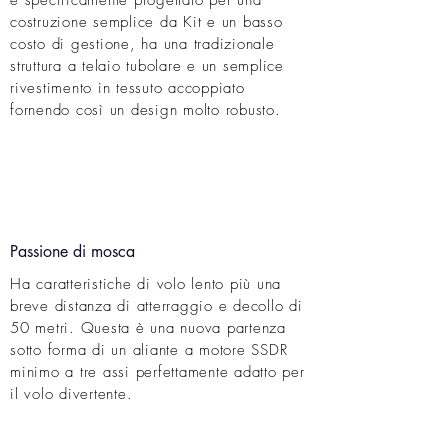
è specificamente progettato per una
costruzione semplice da Kit e un basso
costo di gestione, ha una tradizionale
struttura a telaio tubolare e un semplice
rivestimento in tessuto accoppiato
fornendo così un design molto robusto.
Passione di mosca
Ha caratteristiche di volo lento più una
breve distanza di atterraggio e decollo di
50 metri. Questa è una nuova partenza
sotto forma di un aliante a motore SSDR
minimo a tre assi perfettamente adatto per
il volo divertente.