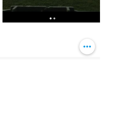
Zigolo MG nel trailer