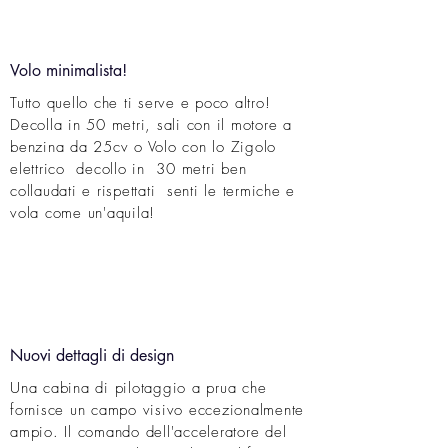
Volo minimalista!
Tutto quello che ti serve e poco altro!
Decolla in 50 metri, sali con il motore a
benzina da 25cv o Volo con lo Zigolo
elettrico decollo in 30 metri ben
collaudati e rispettati senti le termiche e
vola come un'aquila!
Nuovi dettagli di design
Una cabina di pilotaggio a prua che
fornisce un campo visivo eccezionalmente
ampio. Il comando dell'acceleratore del