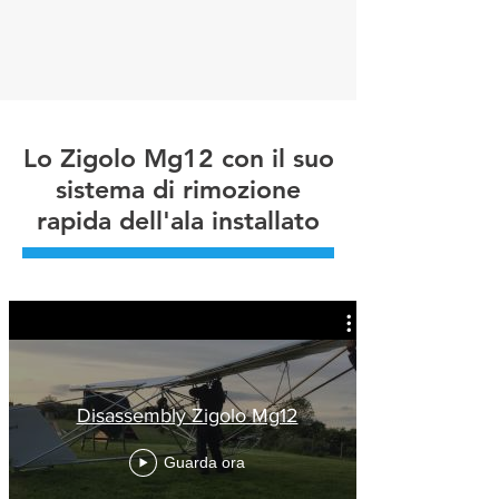
Lo Zigolo Mg12 con il suo
sistema di rimozione
rapida dell'ala installato
Disassembly Zigolo Mg12
Guarda ora