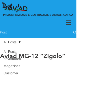
PROGETTAZIONE E COSTRUZIONE AERONAUTICA
Post
All Posts
All Posts
Aviad MG-12 “Zigolo”
novedades
Magazines
Customer