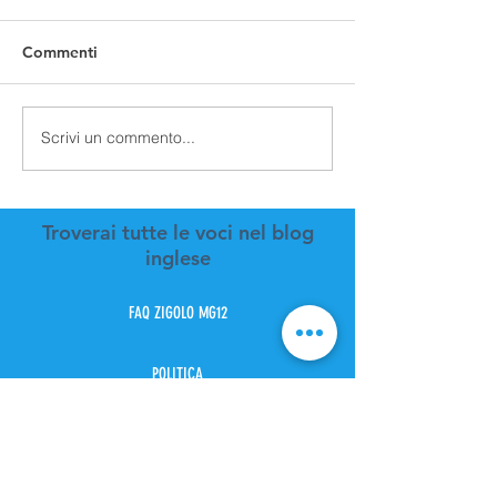
Commenti
Scrivi un commento...
Troverai tutte le voci nel blog
inglese
FAQ ZIGOLO MG12
POLITICA
Informazioni sul pagamento
Preventivo costo spedizione