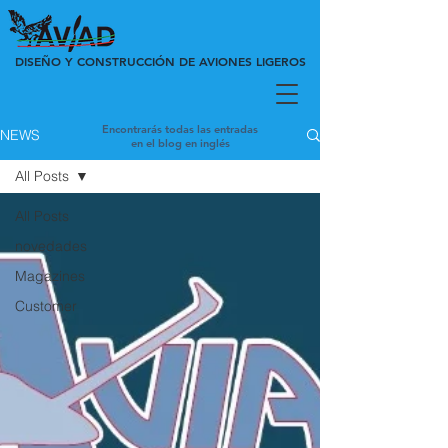
DISEÑO Y CONSTRUCCIÓN DE AVIONES LIGEROS
Encontrarás todas las entradas
NEWS
en el blog en inglés
All Posts
All Posts
novedades
Magazines
Customer