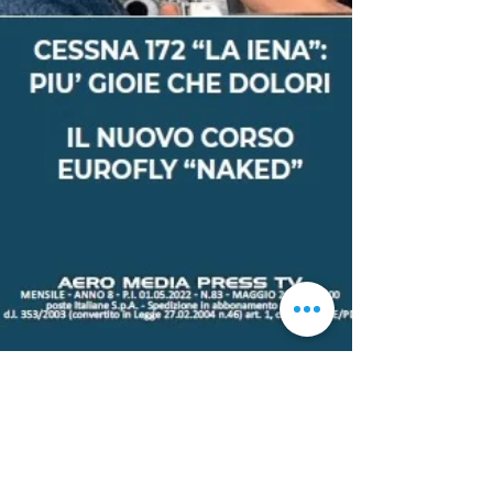
Aviad
13 jun 2022
0 min de lectura
Zigolo Mg21 Vfr aviation