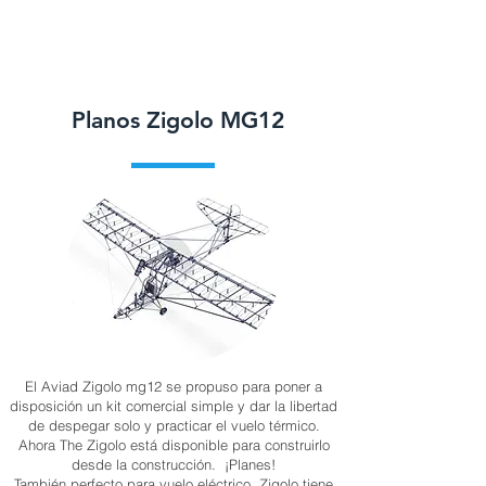
Planos Zigolo MG12
El Aviad Zigolo mg12 se propuso para poner a
disposición un kit comercial simple y dar la libertad
de despegar solo y practicar el vuelo térmico.
Ahora The Zigolo está disponible para construirlo
desde la construcción. ¡Planes!
También perfecto para vuelo eléctrico, Zigolo tiene