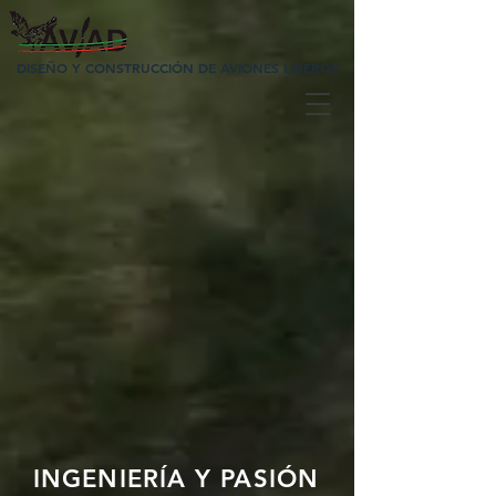
DISEÑO Y CONSTRUCCIÓN DE AVIONES LIGEROS
INGENIERÍA Y PASIÓN