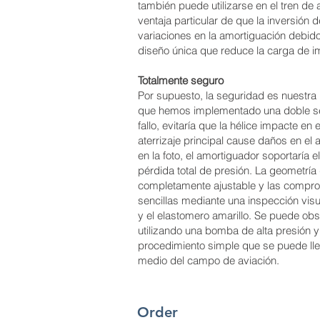
también puede utilizarse en el tren de a
ventaja particular de que la inversión
variaciones en la amortiguación debido
diseño única que reduce la carga de i
Totalmente seguro
Por supuesto, la seguridad es nuestra 
que hemos implementado una doble se
fallo, evitaría que la hélice impacte en 
aterrizaje principal cause daños en el
en la foto, el amortiguador soportaría e
pérdida total de presión. La geometría d
completamente ajustable y las compro
sencillas mediante una inspección visua
y el elastomero amarillo. Se puede obse
utilizando una bomba de alta presión 
procedimiento simple que se puede llev
medio del campo de aviación.
Order