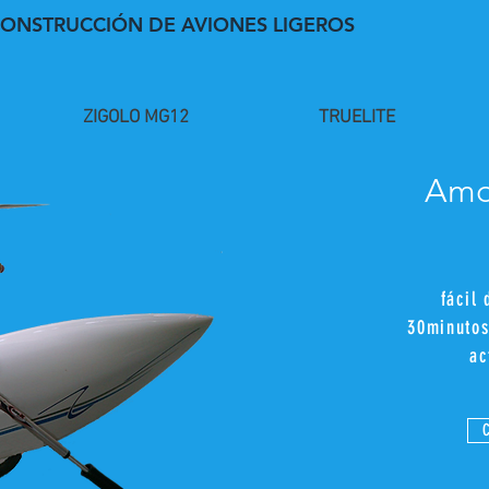
CONSTRUCCIÓN DE AVIONES LIGEROS
ZIGOLO MG12
TRUELITE
Amo
fácil 
30
minuto
ac