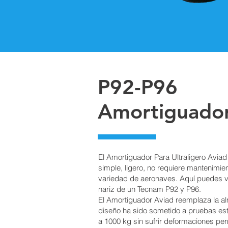
P92-P96
Amortiguado
El Amortiguador Para Ultraligero Aviad
simple, ligero, no requiere mantenimie
variedad de aeronaves. Aquí puedes v
nariz de un Tecnam P92 y P96.
El Amortiguador Aviad reemplaza la a
diseño ha sido sometido a pruebas est
a 1000 kg sin sufrir deformaciones pe