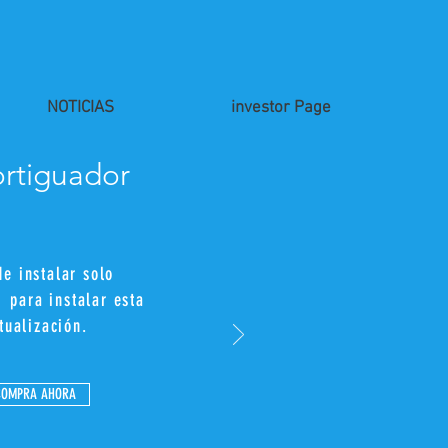
NOTICIAS
investor Page
rtiguador
de instalar solo
s
para instalar esta
tualización.
COMPRA AHORA