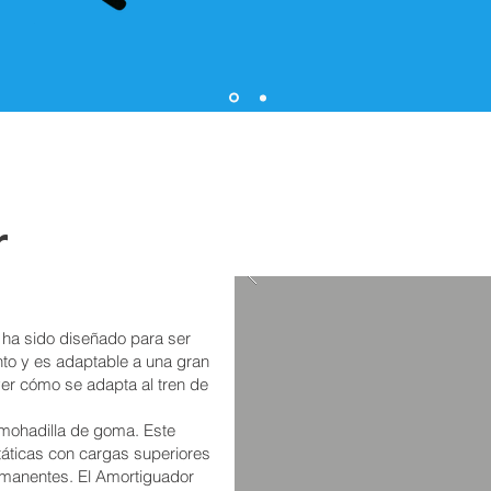
r
 ha sido diseñado para ser
nto y es adaptable a una gran
er cómo se adapta al tren de
lmohadilla de goma. Este
áticas con cargas superiores
rmanentes. El Amortiguador