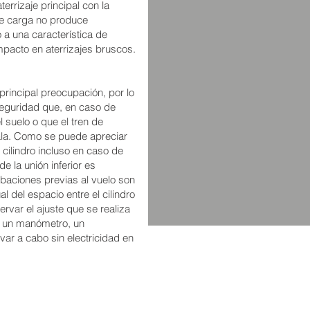
terrizaje principal con la
 de carga no produce
 a una característica de
mpacto en aterrizajes bruscos.
principal preocupación, por lo
guridad que, en caso de
el suelo o que el tren de
 ala. Como se puede apreciar
l cilindro incluso en caso de
e la unión inferior es
baciones previas al vuelo son
l del espacio entre el cilindro
rvar el ajuste que se realiza
y un manómetro, un
ar a cabo sin electricidad en