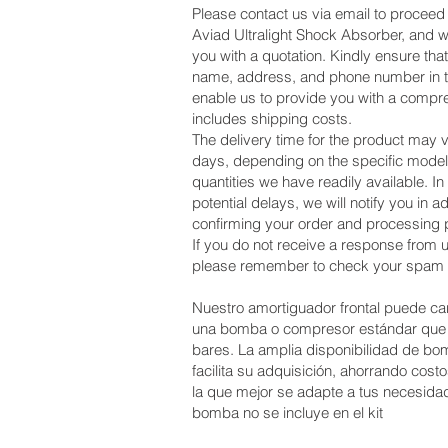
Please contact us via email to proceed 
Aviad Ultralight Shock Absorber, and w
you with a quotation. Kindly ensure tha
name, address, and phone number in the
enable us to provide you with a compr
includes shipping costs.
The delivery time for the product may
days, depending on the specific model
quantities we have readily available. In
potential delays, we will notify you in 
confirming your order and processing
If you do not receive a response from u
please remember to check your spam f
Nuestro amortiguador frontal puede ca
una bomba o compresor estándar que 
bares. La amplia disponibilidad de b
facilita su adquisición, ahorrando costo
la que mejor se adapte a tus necesida
bomba no se incluye en el kit