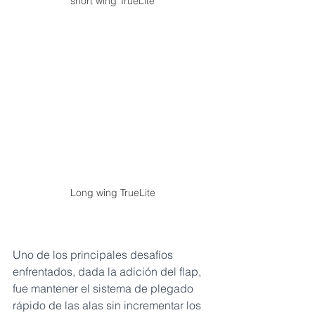
short wing TrueLite
Long wing TrueLite
Uno de los principales desafíos 
enfrentados, dada la adición del flap, 
fue mantener el sistema de plegado 
rápido de las alas sin incrementar los 