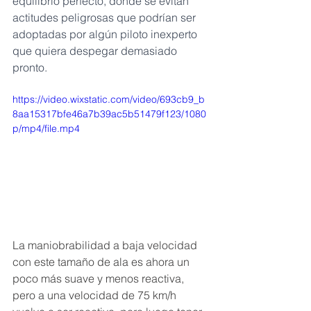
equilibrio perfecto, donde se evitan 
actitudes peligrosas que podrían ser 
adoptadas por algún piloto inexperto 
que quiera despegar demasiado 
pronto.
https://video.wixstatic.com/video/693cb9_b
8aa15317bfe46a7b39ac5b51479f123/1080
p/mp4/file.mp4
La maniobrabilidad a baja velocidad 
con este tamaño de ala es ahora un 
poco más suave y menos reactiva, 
pero a una velocidad de 75 km/h 