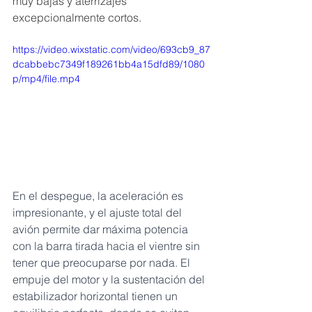
muy bajas y aterrizajes 
excepcionalmente cortos.
https://video.wixstatic.com/video/693cb9_87
dcabbebc7349f189261bb4a15dfd89/1080
p/mp4/file.mp4
En el despegue, la aceleración es 
impresionante, y el ajuste total del 
avión permite dar máxima potencia 
con la barra tirada hacia el vientre sin 
tener que preocuparse por nada. El 
empuje del motor y la sustentación del 
estabilizador horizontal tienen un 