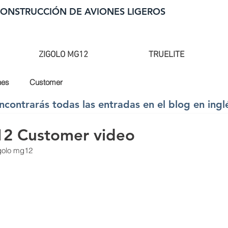
CONSTRUCCIÓN DE AVIONES LIGEROS
ZIGOLO MG12
TRUELITE
nes
Customer
ncontrarás todas las entradas en el blog en ingl
2 Customer video
golo mg12