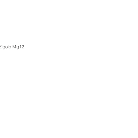
 Zigolo Mg12 