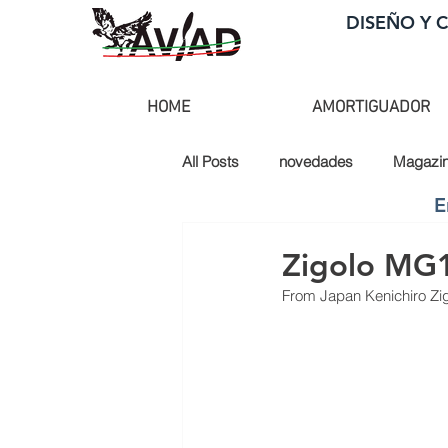
DISEÑO Y 
HOME
AMORTIGUADOR
All Posts
novedades
Magazi
E
Zigolo MG1
From Japan Kenichiro Zi