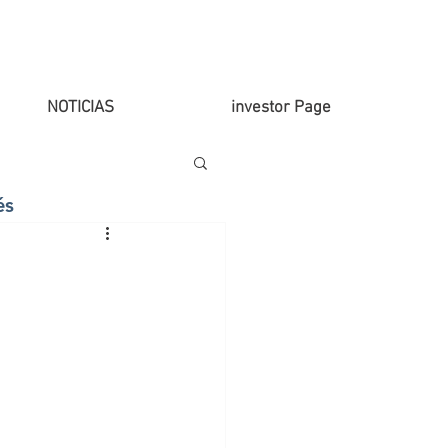
NOTICIAS
investor Page
és