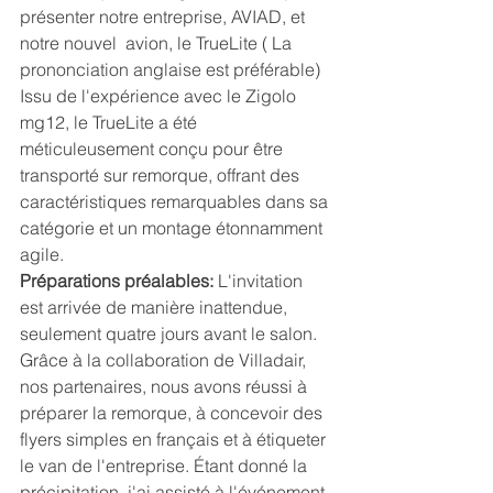
présenter notre entreprise, AVIAD, et 
notre nouvel  avion, le TrueLite ( La 
prononciation anglaise est préférable) 
Issu de l'expérience avec le Zigolo 
mg12, le TrueLite a été 
méticuleusement conçu pour être 
transporté sur remorque, offrant des 
caractéristiques remarquables dans sa 
catégorie et un montage étonnamment 
agile.
Préparations préalables:
 L'invitation 
est arrivée de manière inattendue, 
seulement quatre jours avant le salon. 
Grâce à la collaboration de Villadair, 
nos partenaires, nous avons réussi à 
préparer la remorque, à concevoir des 
flyers simples en français et à étiqueter 
le van de l'entreprise. Étant donné la 
précipitation, j'ai assisté à l'événement 