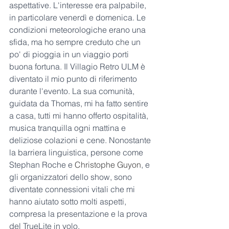
aspettative. L'interesse era palpabile, 
in particolare venerdì e domenica. Le 
condizioni meteorologiche erano una 
sfida, ma ho sempre creduto che un 
po' di pioggia in un viaggio porti 
buona fortuna. Il Villagio Retro ULM è 
diventato il mio punto di riferimento 
durante l'evento. La sua comunità, 
guidata da Thomas, mi ha fatto sentire 
a casa, tutti mi hanno offerto ospitalità, 
musica tranquilla ogni mattina e 
deliziose colazioni e cene. Nonostante 
la barriera linguistica, persone come 
Stephan Roche e 
Christophe Guyon
, e 
gli organizzatori dello show, sono 
diventate connessioni vitali che mi 
hanno aiutato sotto molti aspetti, 
compresa la presentazione e la prova 
del TrueLite in volo.