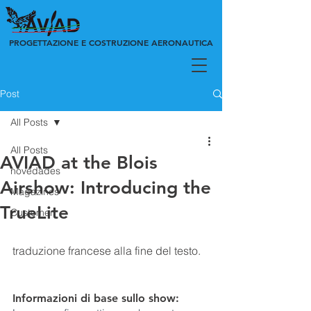
PROGETTAZIONE E COSTRUZIONE AERONAUTICA
Post
All Posts
All Posts
AVIAD at the Blois
novedades
Airshow: Introducing the
Magazines
TrueLite
Customer
traduzione francese alla fine del testo. 
Informazioni di base sullo show: