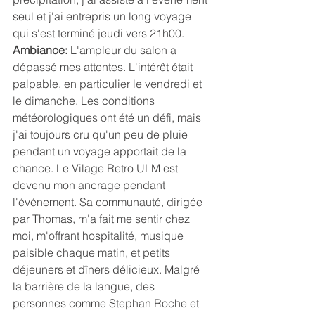
seul et j'ai entrepris un long voyage 
qui s'est terminé jeudi vers 21h00.
Ambiance:
 L'ampleur du salon a 
dépassé mes attentes. L'intérêt était 
palpable, en particulier le vendredi et 
le dimanche. Les conditions 
météorologiques ont été un défi, mais 
j'ai toujours cru qu'un peu de pluie 
pendant un voyage apportait de la 
chance. Le Vilage Retro ULM est 
devenu mon ancrage pendant 
l'événement. Sa communauté, dirigée 
par Thomas, m'a fait me sentir chez 
moi, m'offrant hospitalité, musique 
paisible chaque matin, et petits 
déjeuners et dîners délicieux. Malgré 
la barrière de la langue, des 
personnes comme Stephan Roche et 