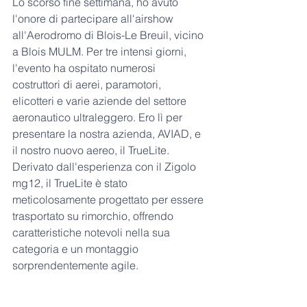
Lo scorso fine settimana, ho avuto 
l'onore di partecipare all'airshow 
all'Aerodromo di Blois-Le Breuil, vicino 
a Blois MULM. Per tre intensi giorni, 
l'evento ha ospitato numerosi 
costruttori di aerei, paramotori, 
elicotteri e varie aziende del settore 
aeronautico ultraleggero. Ero lì per 
presentare la nostra azienda, AVIAD, e 
il nostro nuovo aereo, il TrueLite. 
Derivato dall'esperienza con il Zigolo 
mg12, il TrueLite è stato 
meticolosamente progettato per essere 
trasportato su rimorchio, offrendo 
caratteristiche notevoli nella sua 
categoria e un montaggio 
sorprendentemente agile.