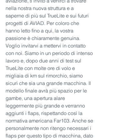
aviazione, ti invito a venirci a trovare 
nella nostra nuova struttura e a 
saperne di più sul TrueLite e sui futuri 
progetti di AVIAD. Per coloro che 
hanno letto fino a qui, la vostra 
passione è chiaramente genuina. 
Voglio invitarvi a mettervi in contatto 
con noi. Siamo in un periodo di intenso 
lavoro e, dopo due anni di test sul 
TrueLite con molte ore di volo e 
migliaia di km sul rimorchio, siamo 
sicuri che sia una grande macchina. Il 
modello finale avrà più spazio per le 
gambe, una apertura alare 
leggermente più grande e verranno 
aggiunti i flaps, rispettando così la 
normativa americana Far103. Anche se 
personalmente non ritengo necessari i 
flaps per questo tipo di macchina, dato 