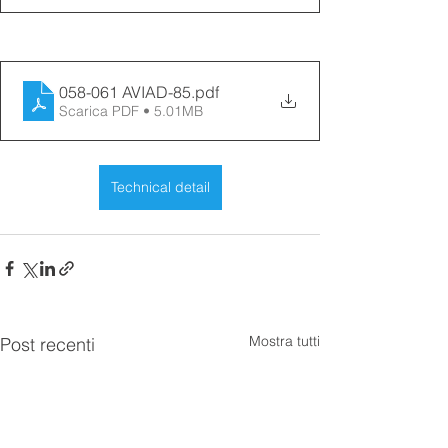
058-061 AVIAD-85
.pdf
Scarica PDF • 5.01MB
Technical detail
Mostra tutti
Post recenti