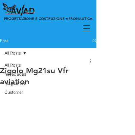
PROGETTAZIONE E COSTRUZIONE AERONAUTICA
Post
All Posts
All Posts
Zigolo Mg21su Vfr
novedades
aviation
Magazines
Customer