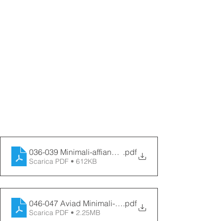
036-039 Minimali-affiancati
.pdf
Scarica PDF • 612KB
046-047 Aviad Minimali-83
.pdf
Scarica PDF • 2.25MB